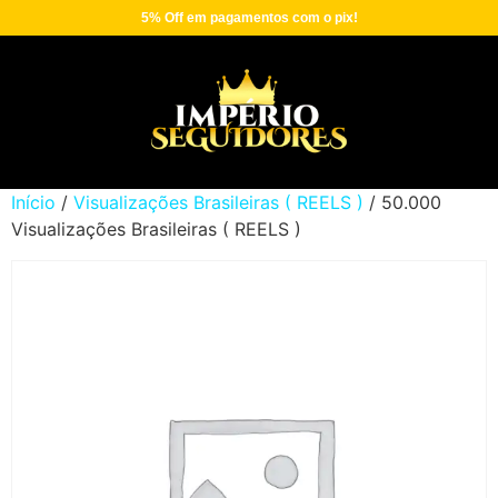
5% Off em pagamentos com o pix!
Início
/
Visualizações Brasileiras ( REELS )
/ 50.000
Visualizações Brasileiras ( REELS )