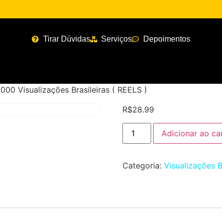
Tirar Dúvidas
Serviços
Depoimentos
.000 Visualizações Brasileiras ( REELS )
R$
28.99
Adicionar ao ca
Categoria:
Visualizações B