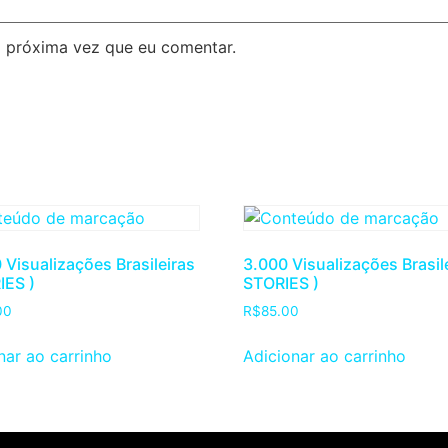
 próxima vez que eu comentar.
 Visualizações Brasileiras
3.000 Visualizações Brasile
IES )
STORIES )
00
R$
85.00
nar ao carrinho
Adicionar ao carrinho