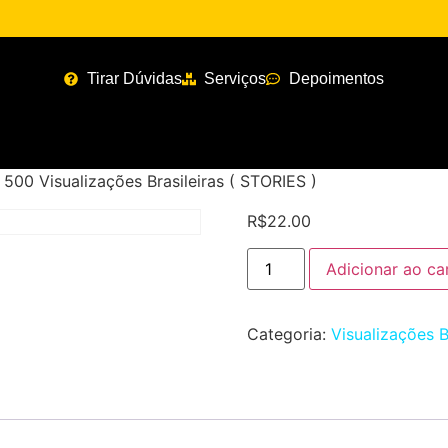
Tirar Dúvidas
Serviços
Depoimentos
 500 Visualizações Brasileiras ( STORIES )
R$
22.00
Adicionar ao ca
Categoria:
Visualizações B