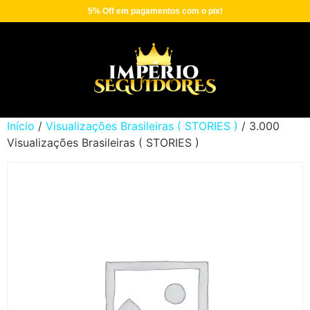
5% Off em pagamentos com o pix!
Início
/
Visualizações Brasileiras ( STORIES )
/ 3.000
Visualizações Brasileiras ( STORIES )