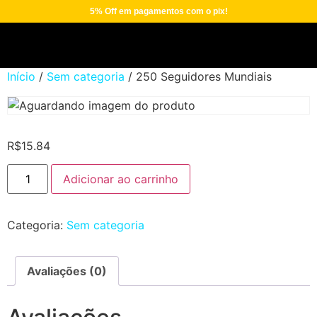
5% Off em pagamentos com o pix!
Início
/
Sem categoria
/ 250 Seguidores Mundiais
R$
15.84
Adicionar ao carrinho
Categoria:
Sem categoria
Avaliações (0)